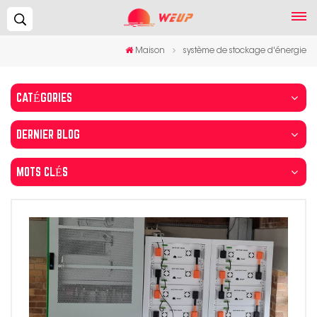
Recherche...
Maison
système de stockage d'énergie
CATÉGORIES
DERNIER BLOG
MOTS CLÉS