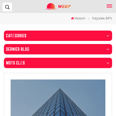
Recherche...
Maison
Façades BIPV
CATÉGORIES
DERNIER BLOG
MOTS CLÉS