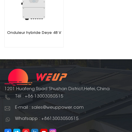
Onduleur hybride Deye 48 V
1201 Huafeng Road Shushan District,Hefei, China
Tél : +86 13003050515
E-mail : sales@weuppower.com
Whatsapp : +8613003050515