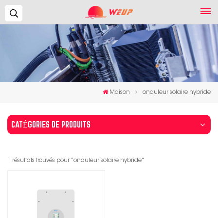
Recherche...
Maison
onduleur solaire hybride
CATÉGORIES DE PRODUITS
1 résultats trouvés pour "onduleur solaire hybride"