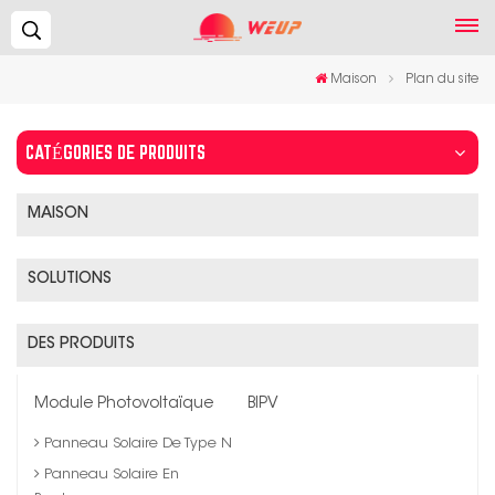
Recherche...
Maison
Plan du site
CATÉGORIES DE PRODUITS
MAISON
SOLUTIONS
DES PRODUITS
Module Photovoltaïque
BIPV
Panneau Solaire De Type N
Panneau Solaire En