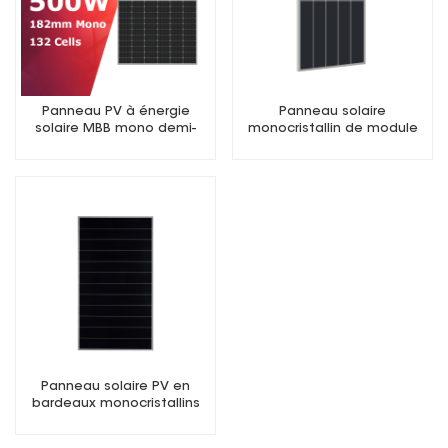
Panneau PV à énergie
Panneau solaire
solaire MBB mono demi-
monocristallin de module
coupe 500W
PV en bardeaux PERC 490W
Panneau solaire PV en
bardeaux monocristallins
550W