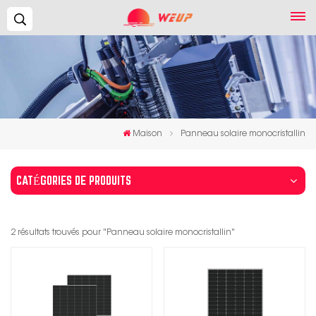
Recherche...
Maison
Panneau solaire monocristallin
CATÉGORIES DE PRODUITS
2 résultats trouvés pour "Panneau solaire monocristallin"