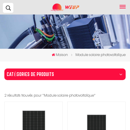
Recherche...
Maison
Module solaire photovoltaïque
CATÉGORIES DE PRODUITS
2 résultats trouvés pour "Module solaire photovoltaïque"