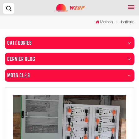
Recherche...
Maison
batterie
CATÉGORIES
DERNIER BLOG
MOTS CLÉS