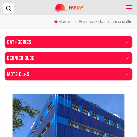
Recherche...
Maison
Panneaux de silicium cristallin
CATÉGORIES
DERNIER BLOG
MOTS CLÉS