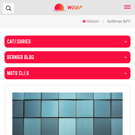
Recherche...
Maison
Systèmes BIPV
CATÉGORIES
DERNIER BLOG
MOTS CLÉS