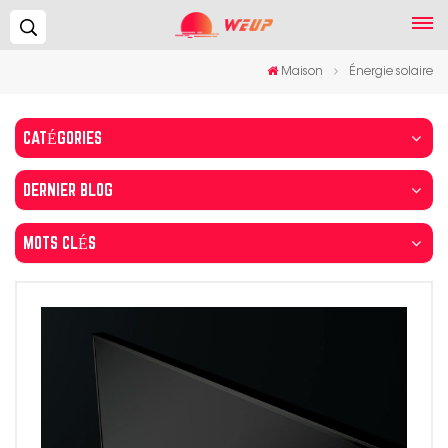
Recherche...
Maison
Énergie solaire
CATÉGORIES
DERNIER BLOG
MOTS CLÉS