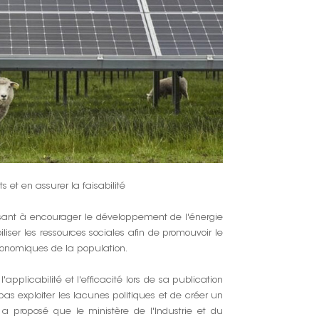
한국인
Polski
s et en assurer la faisabilité
sant à encourager le développement de l'énergie
iliser les ressources sociales afin de promouvoir le
onomiques de la population.
'applicabilité et l'efficacité lors de sa publication
s exploiter les lacunes politiques et de créer un
 a proposé que le ministère de l'Industrie et du