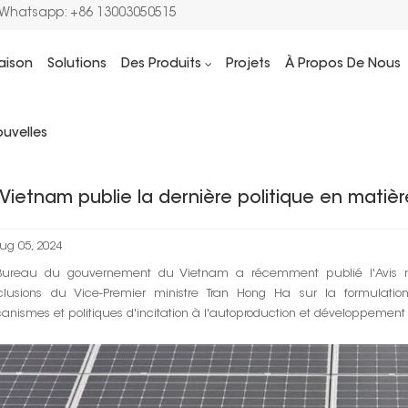
/Whatsapp: +86 13003050515
aison
Solutions
Des Produits
Projets
À Propos De Nous
Maison
Actualités solaires
Le Vietnam pu
uvelles
 Vietnam publie la dernière politique en matière
ug 05, 2024
Bureau du gouvernement du Vietnam a récemment publié l'Avis n° 
clusions du Vice-Premier ministre Tran Hong Ha sur la formulation
nismes et politiques d'incitation à l'autoproduction et développement