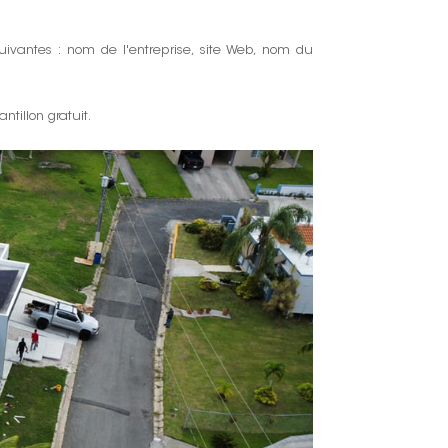
한국인
 suivantes : nom de l'entreprise, site Web, nom du
Polski
tillon gratuit.