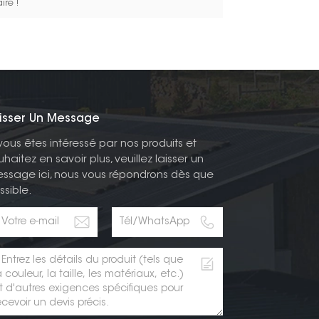
ire !
isser Un Message
 vous êtes intéressé par nos produits et
uhaitez en savoir plus, veuillez laisser un
ssage ici, nous vous répondrons dès que
ssible.