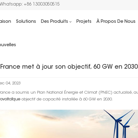
/Whatsapp: +86 13003050515
aison
Solutions
Des Produits
Projets
À Propos De Nous
Maison
Actualités solair
uvelles
 France met à jour son objectif, 60 GW en 2030
ec 04, 2023
rance a soumis un Plan National Énergie et Climat (PNEC) actualisé, au
ovoltaïque
objectif de capacité installée à 60 GW en 2030.