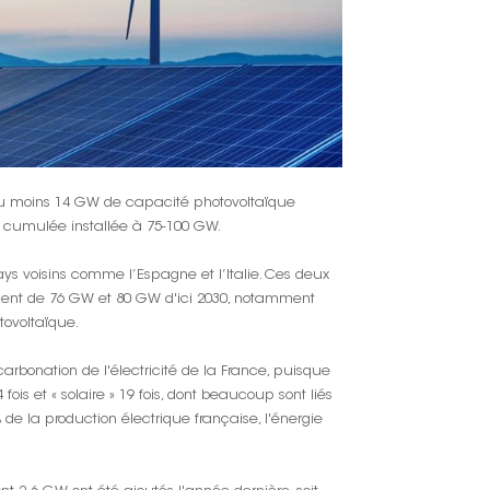
한국인
Polski
au moins 14 GW de capacité photovoltaïque
e cumulée installée à 75-100 GW.
s voisins comme l’Espagne et l’Italie. Ces deux
ement de 76 GW et 80 GW d'ici 2030, notamment
tovoltaïque.
arbonation de l'électricité de la France, puisque
ois et « solaire » 19 fois, dont beaucoup sont liés
% de la production électrique française, l'énergie