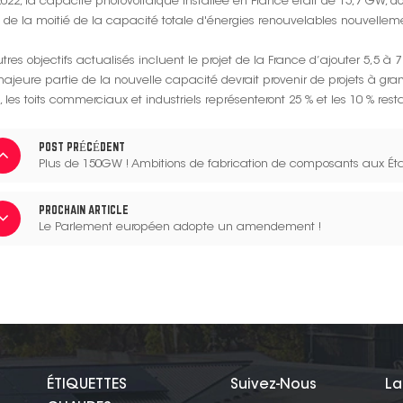
2022, la capacité photovoltaïque installée en France était de 15,7 GW, do
 de la moitié de la capacité totale d'énergies renouvelables nouvellem
tres objectifs actualisés incluent le projet de la France d’ajouter 5,5 
ajeure partie de la nouvelle capacité devrait provenir de projets à gra
, les toits commerciaux et industriels représenteront 25 % et les 10 % rest
POST PRÉCÉDENT
Plus de 150GW ! Ambitions de fabrication de composants aux État
PROCHAIN ARTICLE
Le Parlement européen adopte un amendement !
ÉTIQUETTES
Suivez-Nous
La