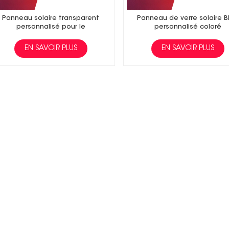
Panneau solaire transparent
Panneau de verre solaire B
personnalisé pour le
personnalisé coloré
photovoltaïque intégré au
bâtiment (BIPV)
EN SAVOIR PLUS
EN SAVOIR PLUS