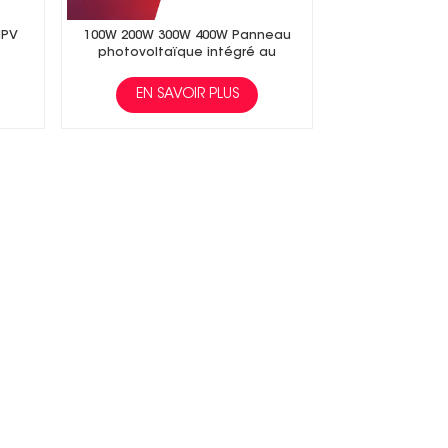
IPV
100W 200W 300W 400W Panneau
photovoltaïque intégré au
bâtiment
EN SAVOIR PLUS