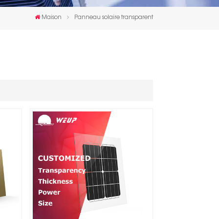
한국인
Maison
Panneau solaire transparent
Polski