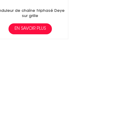
duleur de chaîne triphasé Deye
sur grille
EN SAVOIR PLUS