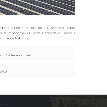
aïque d'une superficie de 100 hectares. D'une
s plus importantes du pays. Connecté au réseau
commune de Nyköping.
ur l'autre en janvier
ornie