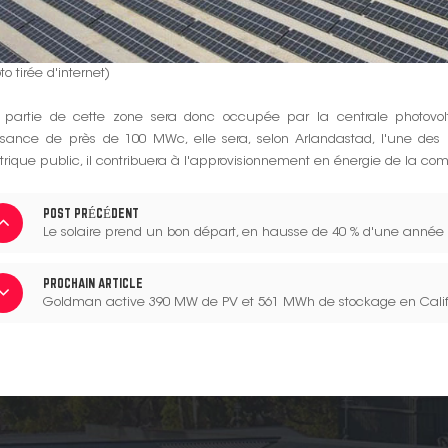
to tirée d'internet)
 partie de cette zone sera donc occupée par la centrale photovolt
ssance de près de 100 MWc, elle sera, selon Arlandastad, l'une de
trique public, il contribuera à l'approvisionnement en énergie de la 
POST PRÉCÉDENT
Le solaire prend un bon départ, en hausse de 40 % d'une année s
PROCHAIN ARTICLE
Goldman active 390 MW de PV et 561 MWh de stockage en Calif