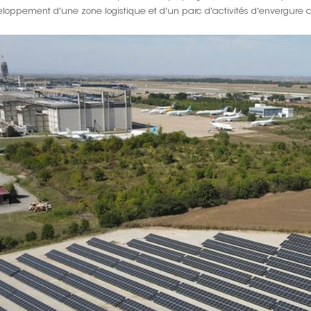
loppement d'une zone logistique et d'un parc d'activités d'envergure a 