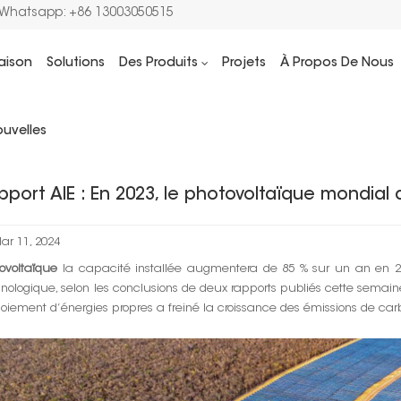
/Whatsapp: +86 13003050515
aison
Solutions
Des Produits
Projets
À Propos De Nous
Maison
Actualités solaires
Rapport AIE 
uvelles
pport AIE : En 2023, le photovoltaïque mondial
ar 11, 2024
ovoltaïque
la capacité installée augmentera de 85 % sur un an en 2
nologique, selon les conclusions de deux rapports publiés cette semaine
oiement d’énergies propres a freiné la croissance des émissions de car