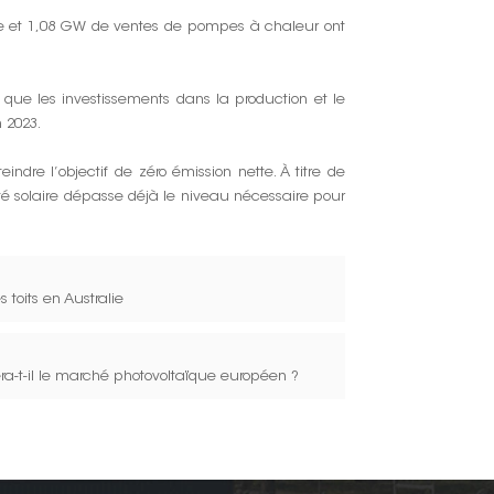
re et 1,08 GW de ventes de pompes à chaleur ont
ue les investissements dans la production et le
n 2023.
ndre l’objectif de zéro émission nette. À titre de
é solaire dépasse déjà le niveau nécessaire pour
toits en Australie
ra-t-il le marché photovoltaïque européen ?