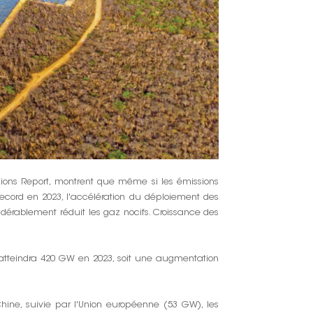
한국인
Polski
sions Report, montrent que même si les émissions
record en 2023, l'accélération du déploiement des
idérablement réduit les gaz nocifs. Croissance des
e atteindra 420 GW en 2023, soit une augmentation
ine, suivie par l'Union européenne (53 GW), les