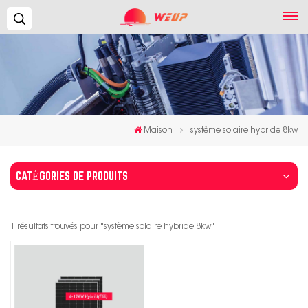
Recherche...
Maison
système solaire hybride 8kw
CATÉGORIES DE PRODUITS
1 résultats trouvés pour "système solaire hybride 8kw"