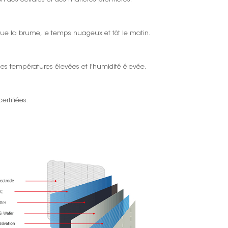
 que la brume, le temps nuageux et tôt le matin.
, les températures élevées et l'humidité élevée.
ertifiées.