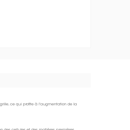
grille, ce qui profite à l'augmentation de la
n des cellules et des matières premières.