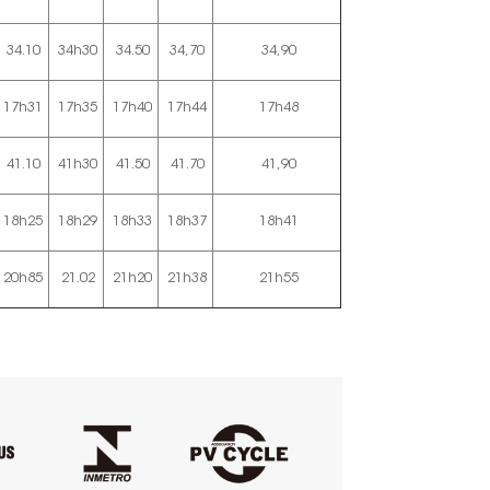
34.10
34h30
34.50
34,70
34,90
17h31
17h35
17h40
17h44
17h48
41.10
41h30
41.50
41.70
41,90
18h25
18h29
18h33
18h37
18h41
20h85
21.02
21h20
21h38
21h55