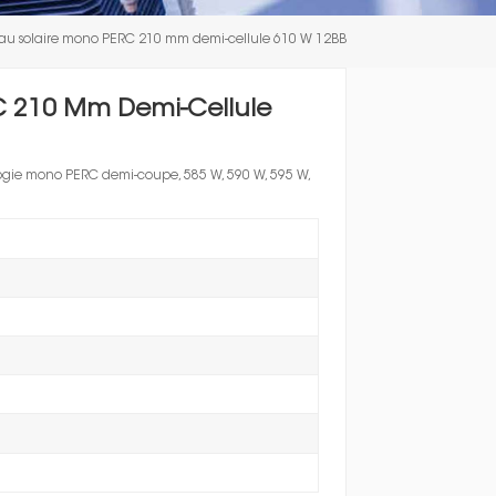
한국인
u solaire mono PERC 210 mm demi-cellule 610 W 12BB
Polski
C 210 Mm Demi-Cellule
logie mono PERC demi-coupe, 585 W, 590 W, 595 W,