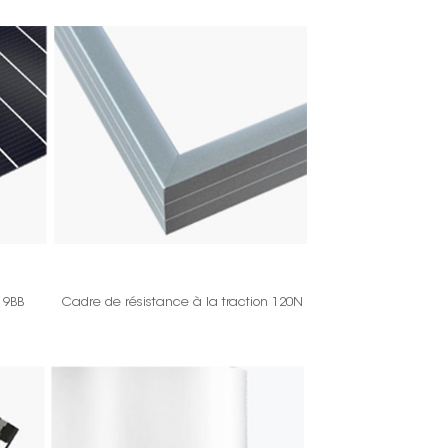
s 9BB
Cadre de résistance à la traction 120N