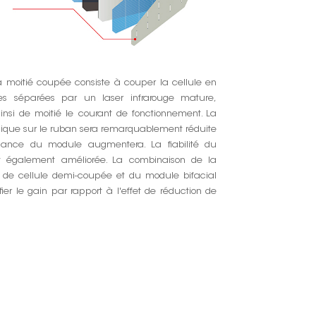
à moitié coupée consiste à couper la cellule en
es séparées par un laser infrarouge mature,
insi de moitié le courant de fonctionnement. La
ique sur le ruban sera remarquablement réduite
sance du module augmentera. La fiabilité du
 également améliorée. La combinaison de la
e de cellule demi-coupée et du module bifacial
ier le gain par rapport à l'effet de réduction de