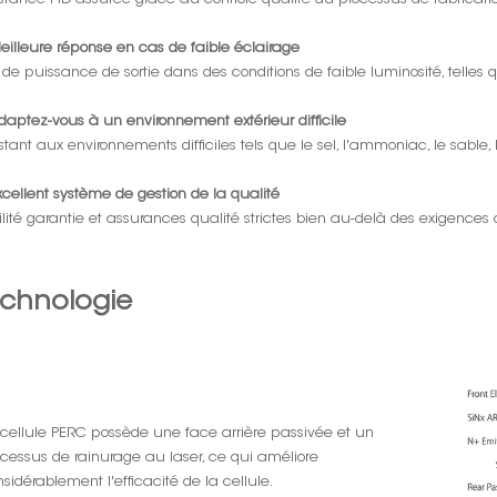
eilleure réponse en cas de faible éclairage
 de puissance de sortie dans des conditions de faible luminosité, telles
daptez-vous à un environnement extérieur difficile
stant aux environnements difficiles tels que le sel, l'ammoniac, le sable
xcellent système de gestion de la qualité
ilité garantie et assurances qualité strictes bien au-delà des exigences c
chnologie
 cellule PERC possède une face arrière passivée et un
ocessus de rainurage au laser, ce qui améliore
sidérablement l'efficacité de la cellule.