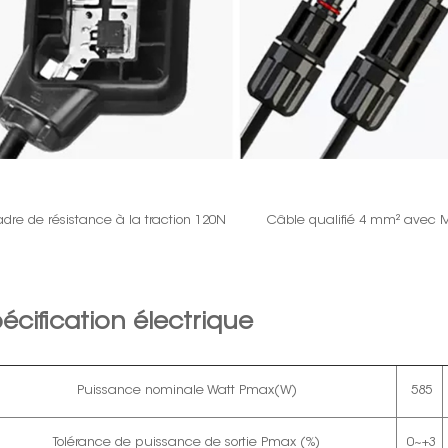
dre de résistance à la traction 120N
Câble qualifié 4 mm² avec
écification électrique
Puissance nominale Watt Pmax(W)
585
Tolérance de puissance de sortie Pmax (%)
0~+3