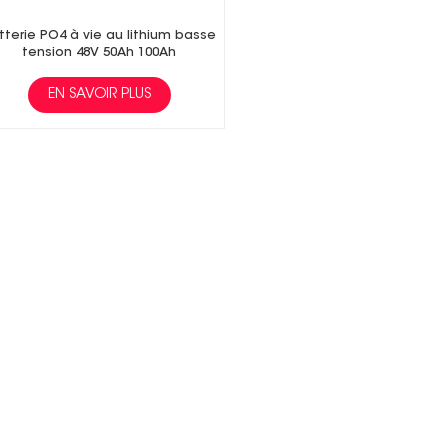
tterie PO4 à vie au lithium basse
tension 48V 50Ah 100Ah
EN SAVOIR PLUS