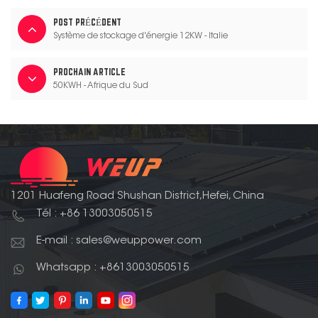
POST PRÉCÉDENT
Système de stockage d'énergie 12KW - Italie
PROCHAIN ARTICLE
50KWH - Afrique du Sud
1201 Huafeng Road Shushan District,Hefei, China
Tél : +86 13003050515
E-mail : sales@weuppower.com
Whatsapp : +8613003050515