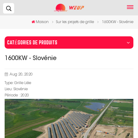
Recherche...
Maison
Sur les projets de grille
1600KW - Slovénie
CATÉGORIES DE PRODUITS
1600KW - Slovénie
Aug 20, 2020
Type: Grille Liée
Lieu: Slovénie
Période : 2020