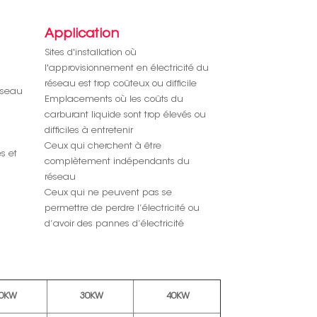
Application
Sites d'installation où
l'approvisionnement en électricité du
réseau est trop coûteux ou difficile
éseau
Emplacements où les coûts du
carburant liquide sont trop élevés ou
difficiles à entretenir
Ceux qui cherchent à être
s et
complètement indépendants du
réseau
Ceux qui ne peuvent pas se
permettre de perdre l’électricité ou
d’avoir des pannes d’électricité
0KW
30KW
40KW