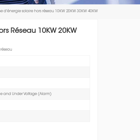
한국인
me d'énergie solaire hors réseau 10KW 20KW 30KW 40KW
Polski
 Hors Réseau 10KW 20KW
 réseau
ge and Under Voltage (Alarm)