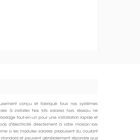
eusement conçu et fabriqué tous nos systèmes
les à installer. Nos kits solaires hors réseau ne
ballage tout-en-un pour une installation rapide et
as d'électricité directement à votre maison lors
ême si les modules solaires produisent du courant
e standard et peuvent généralement répondre aux